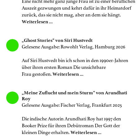
Eine nicht mehr ganz junge Frau ist zu einer beruflichen
Auszeit gezwungen und kehrt dafür in ihr Heimatdorf
zurück, das sie nicht mag, aber an dem sie hängt.
Weiterlesen ...
„Ghost Stories“ von Siri Hustvedt
Gelesene Ausgabe: Rowohlt Verlag, Hamburg 2026
Auf Siri Hustvedt bin ich schon in den 1990er-Jahren
über ihren ersten Roman Die unsichtbare
Frau gestoßen.
Weiterlesen ...
„Meine Zuflucht und mein Sturm“ von Arundhati
Roy
Gelesene Ausgabe: Fischer Verlag, Frankfurt 2025
Die indische Autorin Arundhati Roy hat 1997 den
Booker Prize für ihren Debütroman Der Gott der
kleinen Dinge erhalten.
Weiterlesen ...