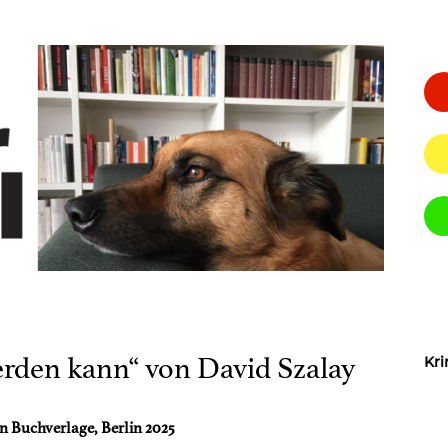
erden kann“ von David Szalay
Kri
n Buchverlage, Berlin 2025