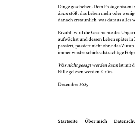
Dinge geschehen. Dem Protagonisten 
kann
stößt das Leben mehr oder weniger
danach erstaunlich, was daraus alles 
Erzählt wird die Geschichte des Ungarn
aufwächst und dessen Leben später in
passiert, passiert nicht ohne das Zutun 
immer wieder schicksalsträchtige Folg
Was nicht gesagt werden kann
ist mit
Fälle gelesen werden. Grün.
Dezember 2025
Startseite
Über mich
Datenschu