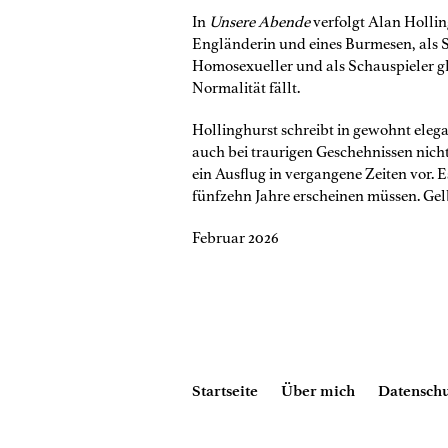
In
Unsere Abende
verfolgt Alan Holli
Engländerin und eines Burmesen, als S
Homosexueller und als Schauspieler g
Normalität fällt.
Hollinghurst schreibt in gewohnt elegan
auch bei traurigen Geschehnissen nich
ein Ausflug in vergangene Zeiten vor. E
fünfzehn Jahre erscheinen müssen. Gel
Februar 2026
Startseite
Über mich
Datenschu