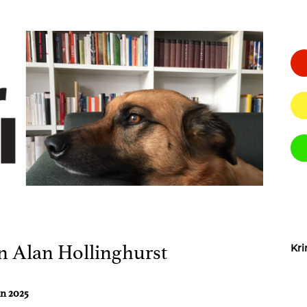
n Alan Hollinghurst
Kri
in 2025