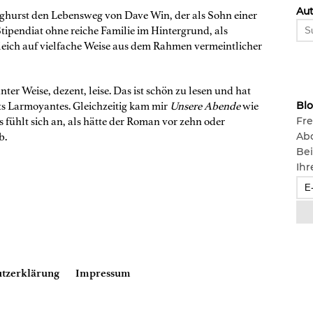
Aut
nghurst den Lebensweg von Dave Win, der als Sohn einer
tipendiat ohne reiche Familie im Hintergrund, als
leich auf vielfache Weise aus dem Rahmen vermeintlicher
ter Weise, dezent, leise. Das ist schön zu lesen und hat
Bl
ts Larmoyantes. Gleichzeitig kam mir
Unsere Abende
wie
Fre
s fühlt sich an, als hätte der Roman vor zehn oder
Ab
b.
Bei
Ihr
tzerklärung
Impressum