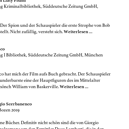
 Liaty Pisani
ng Kriminalbibliothek, Süddeutsche Zeitung GmbH,
Der Spion und der Schauspieler die erste Strophe von Bob
llt. Nicht zufällig, versteht sich.
Weiterlesen ...
Eco
ng I Bibliothek, Süddeutsche Zeitung GmbH, München
o hat mich der Film aufs Buch gebracht. Der Schauspieler
nderbarste eine der Hauptfiguren des im Mittelalter
mönch William von Baskerville.
Weiterlesen ...
gio Scerbanenco
Bozen 2019
e Bücher. Definitiv nicht schön sind die von Giorgio