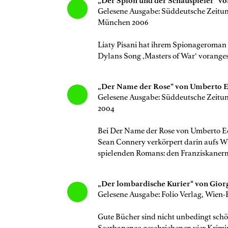
„Der Spion und der Schauspieler“ von
Gelesene Ausgabe: Süddeutsche Zeitu
München 2006
Liaty Pisani hat ihrem Spionageroman 
Dylans Song ‚Masters of War‘ vorangeste
„Der Name der Rose“ von Umberto 
Gelesene Ausgabe: Süddeutsche Zeitu
2004
Bei Der Name der Rose von Umberto Ec
Sean Connery verkörpert darin aufs Wu
spielenden Romans: den Franziskaner
„Der lombardische Kurier“ von Gior
Gelesene Ausgabe: Folio Verlag, Wien-
Gute Bücher sind nicht unbedingt schön