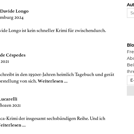
Aut
 Davide Longo
Hamburg 2024
de Longo ist kein schneller Krimi für zwischendurch.
Bl
Fre
 de Céspedes
Ab
 2021
Bei
Ihr
schreibt in den 1950er-Jahren heimlich Tagebuch und gerät
orstellung von sich.
Weiterlesen ...
Lucarelli
 Bozen 2021
ca-Krimi der insgesamt sechsbändigen Reihe. Und ich
iterlesen ...