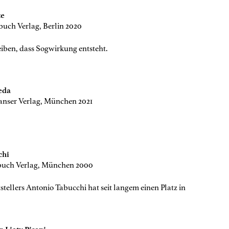
te
uch Verlag, Berlin 2020
eiben, dass Sogwirkung entsteht.
eda
anser Verlag, München 2021
chi
buch Verlag, München 2000
tstellers Antonio Tabucchi hat seit langem einen Platz in