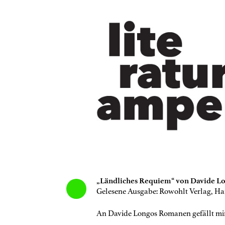
„Ländliches Requiem“ von Davide L
Gelesene Ausgabe: Rowohlt Verlag, H
An Davide Longos Romanen gefällt mir 