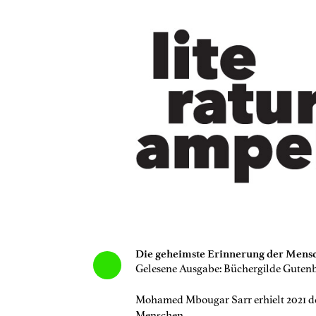
Die geheimste Erinnerung der Men
Gelesene Ausgabe: Büchergilde Gutenb
Mohamed Mbougar Sarr erhielt 2021 de
Menschen.