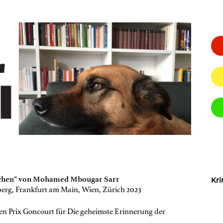
schen“ von Mohamed Mbougar Sarr
Kri
erg, Frankfurt am Main, Wien, Zürich 2023
n Prix Goncourt für Die geheimste Erinnerung der