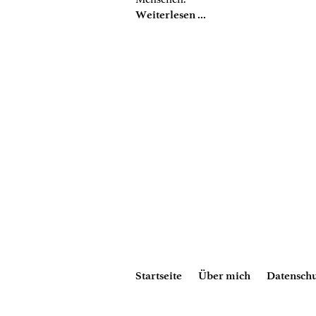
Weiterlesen ...
Startseite
Über mich
Datenschu