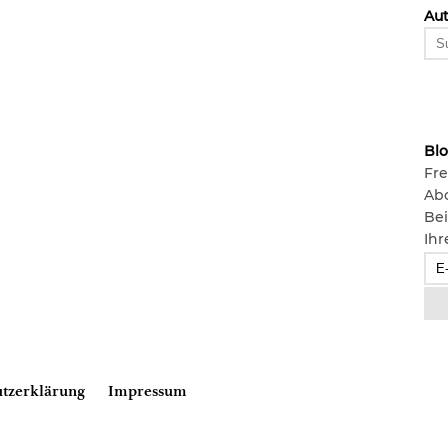
Aut
Bl
Fre
Ab
Bei
Ihr
tzerklärung
Impressum