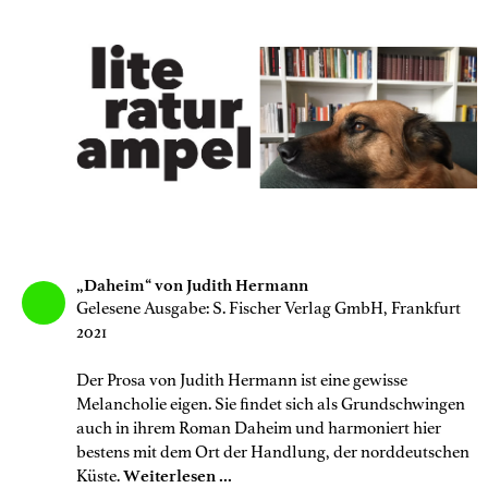
„Daheim“ von Judith Hermann
Gelesene Ausgabe: S. Fischer Verlag GmbH, Frankfurt
2021
Der Prosa von Judith Hermann ist eine gewisse
Melancholie eigen. Sie findet sich als Grundschwingen
auch in ihrem Roman Daheim und harmoniert hier
bestens mit dem Ort der Handlung, der norddeutschen
Küste.
Weiterlesen ...