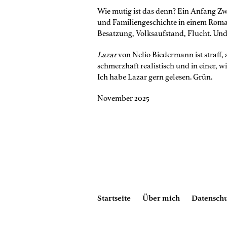
Wie mutig ist das denn? Ein Anfang Zw
und Familiengeschichte in einem Roman
Besatzung, Volksaufstand, Flucht. Und
Lazar
von Nelio Biedermann ist straff, 
schmerzhaft realistisch und in einer, 
Ich habe Lazar gern gelesen. Grün.
November 2025
Startseite
Über mich
Datenschu