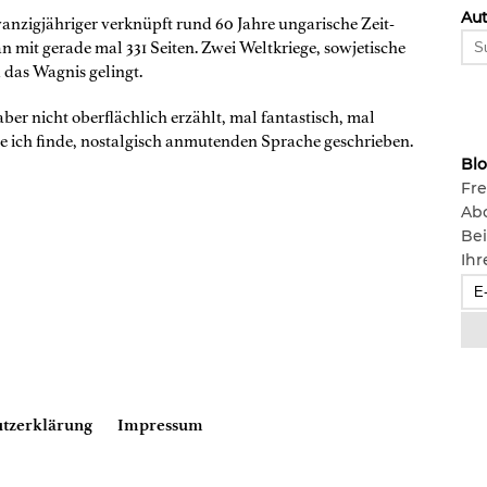
Aut
anzigjähriger verknüpft rund 60 Jahre ungarische Zeit-
 mit gerade mal 331 Seiten. Zwei Weltkriege, sowjetische
 das Wagnis gelingt.
aber nicht oberflächlich erzählt, mal fantastisch, mal
wie ich finde, nostalgisch anmutenden Sprache geschrieben.
Bl
Fre
Ab
Bei
Ihr
tzerklärung
Impressum