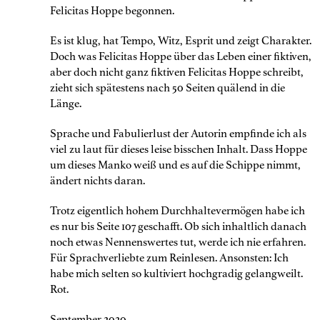
Felicitas Hoppe begonnen.
Es ist klug, hat Tempo, Witz, Esprit und zeigt Charakter.
Doch was Felicitas Hoppe über das Leben einer fiktiven,
aber doch nicht ganz fiktiven Felicitas Hoppe schreibt,
zieht sich spätestens nach 50 Seiten quälend in die
Länge.
Sprache und Fabulierlust der Autorin empfinde ich als
viel zu laut für dieses leise bisschen Inhalt. Dass Hoppe
um dieses Manko weiß und es auf die Schippe nimmt,
ändert nichts daran.
Trotz eigentlich hohem Durchhaltevermögen habe ich
es nur bis Seite 107 geschafft. Ob sich inhaltlich danach
noch etwas Nennenswertes tut, werde ich nie erfahren.
Für Sprachverliebte zum Reinlesen. Ansonsten: Ich
habe mich selten so kultiviert hochgradig gelangweilt.
Rot.
September 2020