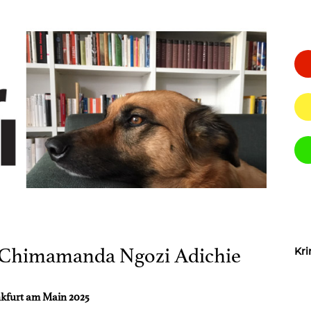
 Chimamanda Ngozi Adichie
Kri
nkfurt am Main 2025