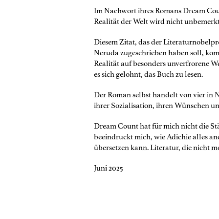
Im Nachwort ihres Romans Dream Coun
Realität der Welt wird nicht unbemerkt
Diesem Zitat, das der Literaturnobelp
Neruda zugeschrieben haben soll, komm
Realität auf besonders unverfrorene We
es sich gelohnt, das Buch zu lesen.
Der Roman selbst handelt von vier in 
ihrer Sozialisation, ihren Wünschen 
Dream Count hat für mich nicht die S
beeindruckt mich, wie Adichie alles and
übersetzen kann. Literatur, die nicht mo
Juni 2025